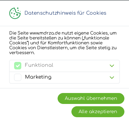
Datenschutzhinweis für Cookies
Die Seite www.mdrza.de nutzt eigene Cookies, um
die Seite bereitstellen zu können („funktionale
Cookies“) und für Komfortfunktionen sowie
Cookies von Dienstleistern, um die Seite stetig zu
verbessern.
Funktional
Marketing
Gewinnchancen
Auswahl übernehmen
Alle akzeptieren
Unter allen erfolgreichen Teilnehmern werden
am Ende des Aktionszeitraums zahlreiche
Sachpreise verlost.
Hier siehst du eine Übersicht der