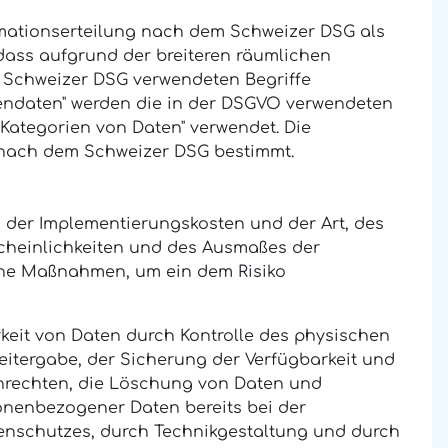
mationserteilung nach dem Schweizer DSG als
dass aufgrund der breiteren räumlichen
m Schweizer DSG verwendeten Begriffe
nendaten" werden die in der DSGVO verwendeten
 Kategorien von Daten" verwendet. Die
 nach dem Schweizer DSG bestimmt.
 der Implementierungskosten und der Art, des
cheinlichkeiten und des Ausmaßes der
che Maßnahmen, um ein dem Risiko
keit von Daten durch Kontrolle des physischen
eitergabe, der Sicherung der Verfügbarkeit und
enrechten, die Löschung von Daten und
onenbezogener Daten bereits bei der
enschutzes, durch Technikgestaltung und durch