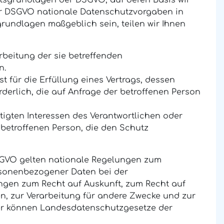
htsgrundlagen der DSGVO, auf deren Basis wir
er DSGVO nationale Datenschutzvorgaben in
grundlagen maßgeblich sein, teilen wir Ihnen
arbeitung der sie betreffenden
n.
st für die Erfüllung eines Vertrags, dessen
derlich, die auf Anfrage der betroffenen Person
tigten Interessen des Verantwortlichen oder
 betroffenen Person, die den Schutz
SGVO gelten nationale Regelungen zum
rsonenbezogener Daten bei der
ngen zum Recht auf Auskunft, zum Recht auf
, zur Verarbeitung für andere Zwecke und zur
rner können Landesdatenschutzgesetze der