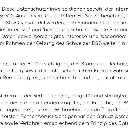
:
Diese Datenschutzhinweise dienen sowohl der Infor
VO). Aus diesem Grund bitten wir Sie zu beachten, 
r DSGVO verwendet werden. Insbesondere statt der i
des Interesse" und "besonders schützenswerte Perso
Daten" sowie "berechtigtes Interesse" und "besondere
h im Rahmen der Geltung des Schweizer DSG weiterhin
aben unter Berücksichtigung des Stands der Technik,
rbeitung sowie der unterschiedlichen Eintrittswahrs
er Personen geeignete technische und organisatoris
erung der Vertraulichkeit, Integrität und Verfügbar
ch des sie betreffenden Zugriffs, der Eingabe, der W
en eingerichtet, die eine Wahrnehmung von Betroffen
leisten. Ferner berücksichtigen wir den Schutz pers
re sowie Verfahren entsprechend dem Prinzip des Dat