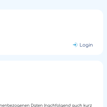
Login
rsonenbezogenen Daten (nachfolgend auch kurz