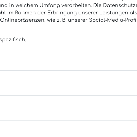
und in welchem Umfang verarbeiten. Die Datenschutze
l im Rahmen der Erbringung unserer Leistungen als
 Onlinepräsenzen, wie z. B. unserer Social-Media-Pr
pezifisch.