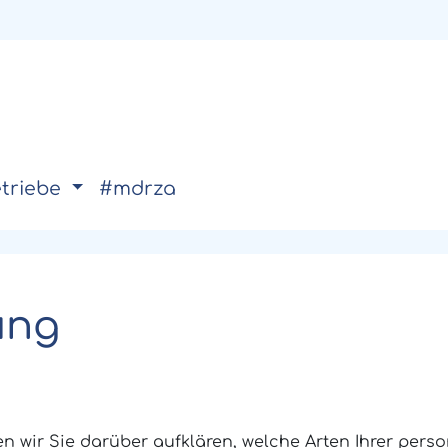
triebe
#mdrza
ung
n wir Sie darüber aufklären, welche Arten Ihrer pe