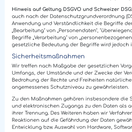
Hinweis auf Geltung DSGVO und Schweizer DSG
auch nach der Datenschutzgrundverordnung (DSG
Anwendung und Verständlichkeit die Begriffe de
„Bearbeitung" von „Personendaten", "überwiegen
Begriffe „Verarbeitung" von „personenbezogenen 
gesetzliche Bedeutung der Begriffe wird jedoc
Sicherheitsmaßnahmen
Wir treffen nach Maßgabe der gesetzlichen Vorg
Umfangs, der Umstände und der Zwecke der Vera
Bedrohung der Rechte und Freiheiten natürlich
angemessenes Schutzniveau zu gewährleisten.
Zu den Maßnahmen gehören insbesondere die Sich
und elektronischen Zugangs zu den Daten als au
ihrer Trennung. Des Weiteren haben wir Verfahr
Reaktionen auf die Gefährdung der Daten gewähr
Entwicklung bzw. Auswahl von Hardware, Softwa