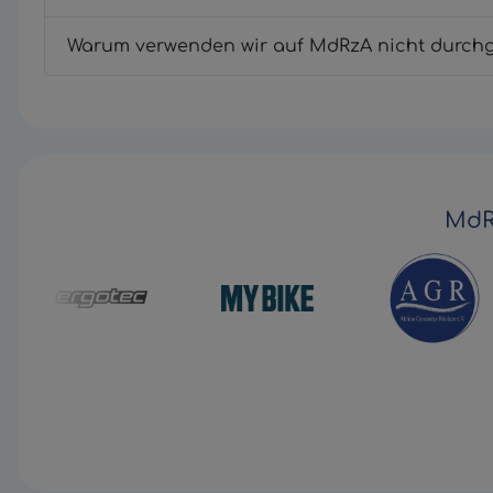
Warum verwenden wir auf MdRzA nicht durchg
MdR