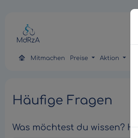
Mitmachen
Preise
Aktion
Be
Häufige Fragen
Was möchtest du wissen? Hie