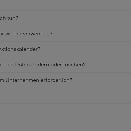
ich tun?
hr wieder verwenden?
Aktionskalender?
lichen Daten ändern oder löschen?
um Unternehmen erforderlich?