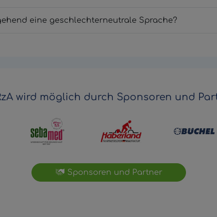
ehend eine geschlechterneutrale Sprache?
zA wird möglich durch Sponsoren und Part
Sponsoren und Partner