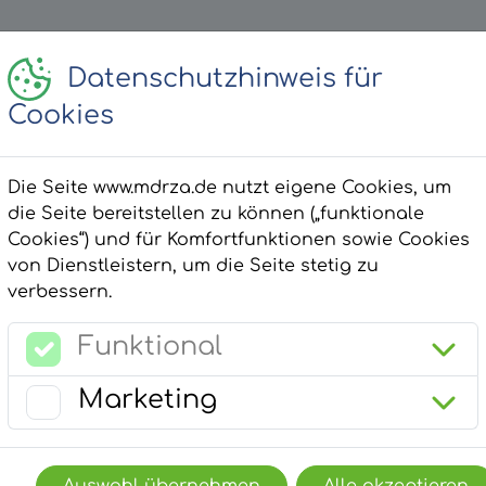
Datenschutzhinweis für
Cookies
Die Seite www.mdrza.de nutzt eigene Cookies, um
triebe
#mdrza
die Seite bereitstellen zu können („funktionale
Cookies“) und für Komfortfunktionen sowie Cookies
von Dienstleistern, um die Seite stetig zu
verbessern.
Funktional
Marketing
r findest du Fragen & Antworte